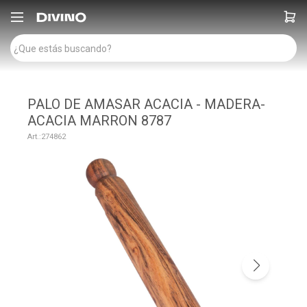

PALO DE AMASAR ACACIA - MADERA-
ACACIA MARRON 8787
274862