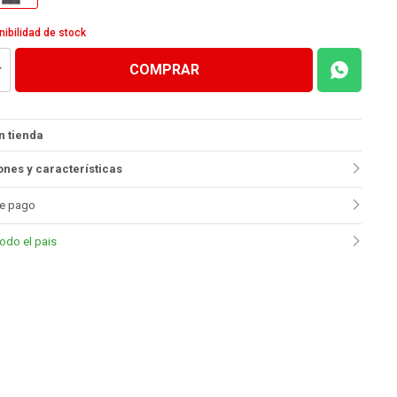
nibilidad de stock
COMPRAR
n tienda
nes y características
e pago
todo el pais