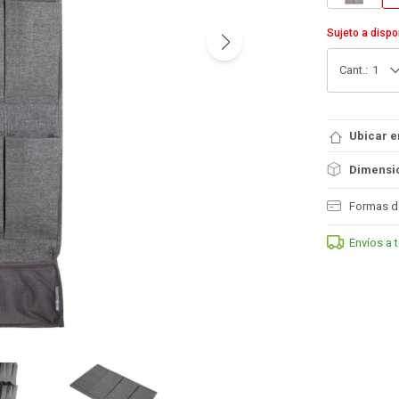
Sujeto a dispo
1
Ubicar e
Dimensio
Formas d
Envíos a 