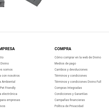
EMPRESA
COMPRA
cto
Cómo comprar en la web de Divino
Divino
Medios de pago
es somos
Cambios y devoluciones
a con nosotros
Términos y condiciones
ca Ambiental
Términos y condiciones Divino Full
 Pet Friendly
Compras Integradas
a electrónica
Condiciones y Garantías
 para empresas
Campañas financieras
ivos
Política de Privacidad