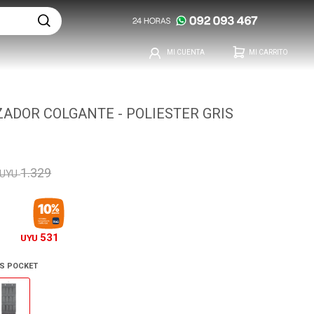
ADOR COLGANTE - POLIESTER GRIS
1.329
UYU
531
UYU
IS POCKET