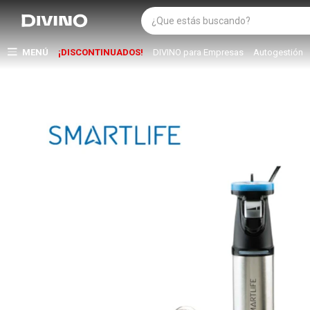
MENÚ
¡DISCONTINUADOS!
DIVINO para Empresas
Autogestión