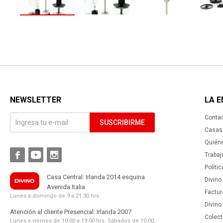
NEWSLETTER
LA 
Conta
SUSCRIBIRME
Casas 
Quién



Trabaj
Políti
Casa Central: Irlanda 2014 esquina
Divino
Avenida Italia
Factur
Lunes a domingo de 9 a 21:30 hrs.
Divino
Atención al cliente Presencial: Irlanda 2007
Colect
Lunes a viernes de 10:00 a 19:00 hrs. Sábados de 10:00