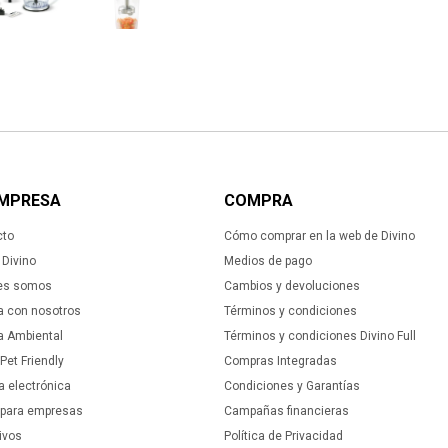
EMPRESA
COMPRA
cto
Cómo comprar en la web de Divino
Divino
Medios de pago
es somos
Cambios y devoluciones
a con nosotros
Términos y condiciones
ca Ambiental
Términos y condiciones Divino Full
 Pet Friendly
Compras Integradas
a electrónica
Condiciones y Garantías
 para empresas
Campañas financieras
ivos
Política de Privacidad