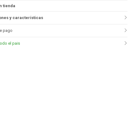
n tienda
nes y características
e pago
todo el pais