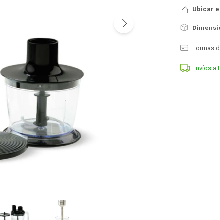
Ubicar e
Dimensio
Formas d
Envíos a 