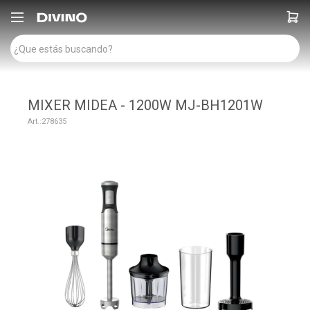

MIXER MIDEA - 1200W MJ-BH1201W
278635