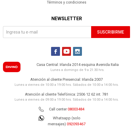
Términos y condiciones
NEWSLETTER
SUSCRIBIRME



Casa Central: Irlanda 2014 esquina Avenida Italia
Lunes a domingo de 9 a 21:30 hrs.
Atención al cliente Presencial: Irlanda 2007
Lunes a viernes de 10:00 a 19:00 hrs. Sábados de 10:00 a 14:00 hrs.
Atención al cliente Telefónica: 2506 12 62 int. 781
Lunes a viernes de 09:00 a 19:00 hrs. Sábados de 10:00 a 14:00 hrs.
Call center
08003484
Whatsapp (solo
mensajes)
092093467