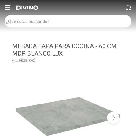

MESADA TAPA PARA COCINA - 60 CM
MDP BLANCO LUX
242894002