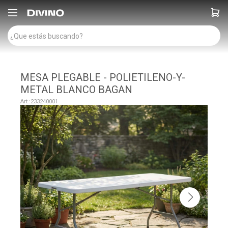

MESA PLEGABLE - POLIETILENO-Y-
METAL BLANCO BAGAN
233240001