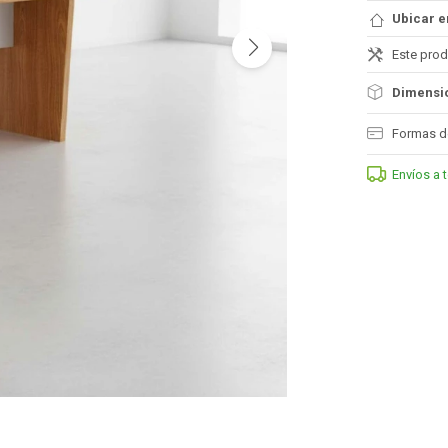
Ubicar e
Este prod
Dimensio
Formas d
Envíos a 