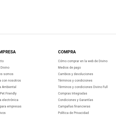
EMPRESA
COMPRA
cto
Cómo comprar en la web de Divino
Divino
Medios de pago
es somos
Cambios y devoluciones
a con nosotros
Términos y condiciones
ca Ambiental
Términos y condiciones Divino Full
 Pet Friendly
Compras Integradas
a electrónica
Condiciones y Garantías
 para empresas
Campañas financieras
ivos
Política de Privacidad