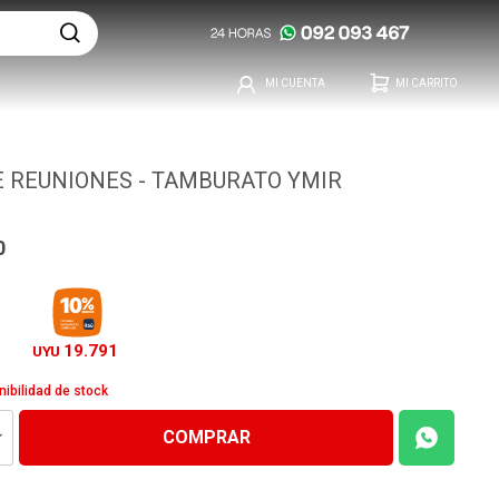
 REUNIONES - TAMBURATO YMIR
0
19.791
UYU
nibilidad de stock
COMPRAR