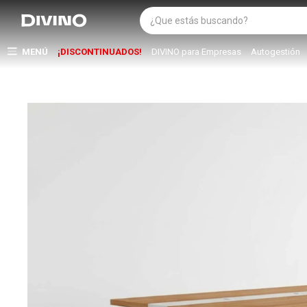
MENÚ
¡DISCONTINUADOS!
DIVINO para Empresas
Autogestión