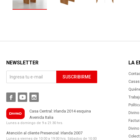
NEWSLETTER
LA 
Conta
SUSCRIBIRME
Casas 
Quién



Trabaj
Políti
Casa Central: Irlanda 2014 esquina
Divino
Avenida Italia
Factur
Lunes a domingo de 9 a 21:30 hrs.
Divino
Atención al cliente Presencial: Irlanda 2007
Colect
Lunes a viernes de 10:00 a 19:00 hrs. Sábados de 10:00