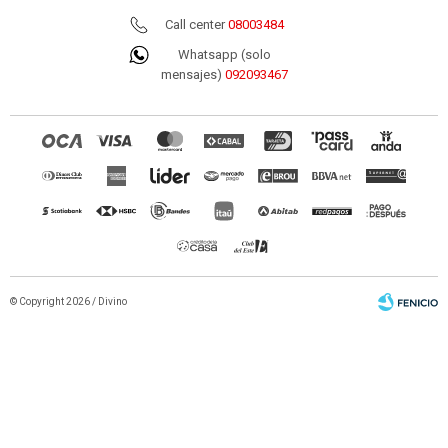
Call center
08003484
Whatsapp (solo
mensajes)
092093467
© Copyright 2026 / Divino
Fenicio