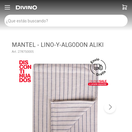

MANTEL - LINO-Y-ALGODON ALIKI
278750005