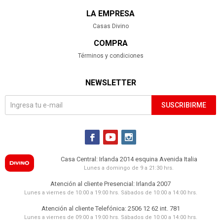
LA EMPRESA
Casas Divino
COMPRA
Términos y condiciones
NEWSLETTER
SUSCRIBIRME



Casa Central: Irlanda 2014 esquina Avenida Italia
Lunes a domingo de 9 a 21:30 hrs.
Atención al cliente Presencial: Irlanda 2007
Lunes a viernes de 10:00 a 19:00 hrs. Sábados de 10:00 a 14:00 hrs.
Atención al cliente Telefónica: 2506 12 62 int. 781
Lunes a viernes de 09:00 a 19:00 hrs. Sábados de 10:00 a 14:00 hrs.