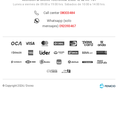
Lunes a viernes de 09:00 a 19:00 hrs. Sábados de 10:00 a 14:00 hrs.
Call center
08003484
Whatsapp (solo
mensajes)
092093467
© Copyright 2026 / Divino