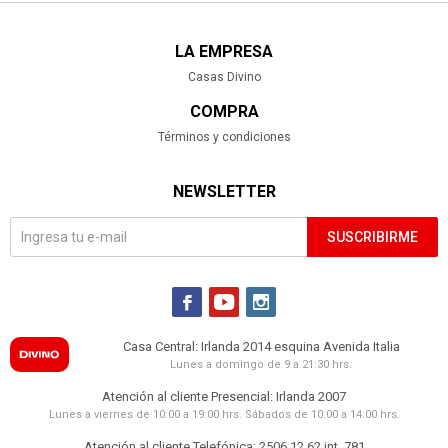
LA EMPRESA
Casas Divino
COMPRA
Términos y condiciones
NEWSLETTER
SUSCRIBIRME



Casa Central: Irlanda 2014 esquina Avenida Italia
Lunes a domingo de 9 a 21:30 hrs.
Atención al cliente Presencial: Irlanda 2007
Lunes a viernes de 10:00 a 19:00 hrs. Sábados de 10:00 a 14:00 hrs.
Atención al cliente Telefónica: 2506 12 62 int. 781