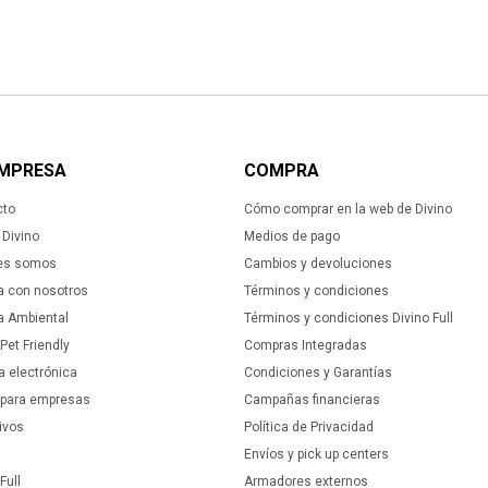
EMPRESA
COMPRA
cto
Cómo comprar en la web de Divino
Divino
Medios de pago
es somos
Cambios y devoluciones
a con nosotros
Términos y condiciones
ca Ambiental
Términos y condiciones Divino Full
 Pet Friendly
Compras Integradas
a electrónica
Condiciones y Garantías
 para empresas
Campañas financieras
ivos
Política de Privacidad
Envíos y pick up centers
Full
Armadores externos