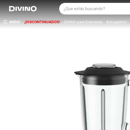
MENÚ
¡DISCONTINUADOS!
DIVINO para Empresas
Autogestión