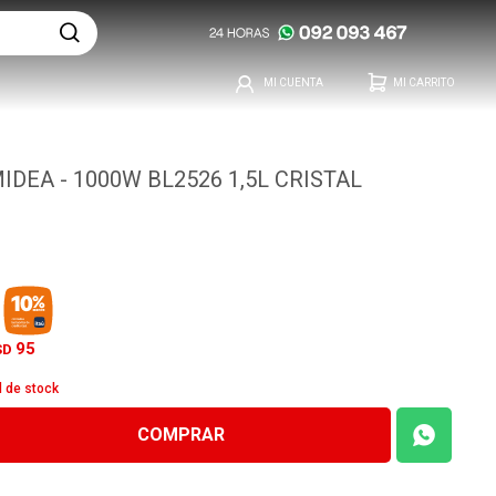
IDEA - 1000W BL2526 1,5L CRISTAL
95
SD
d de stock
COMPRAR