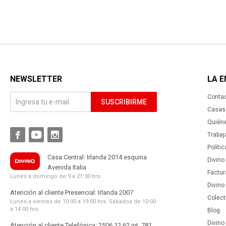
NEWSLETTER
LA 
Conta
SUSCRIBIRME
Casas 
Quién



Trabaj
Políti
Casa Central: Irlanda 2014 esquina
Divino
Avenida Italia
Factur
Lunes a domingo de 9 a 21:30 hrs.
Divino
Atención al cliente Presencial: Irlanda 2007
Colect
Lunes a viernes de 10:00 a 19:00 hrs. Sábados de 10:00
a 14:00 hrs.
Blog
Divino 
Atención al cliente Telefónica: 2506 12 62 int. 781