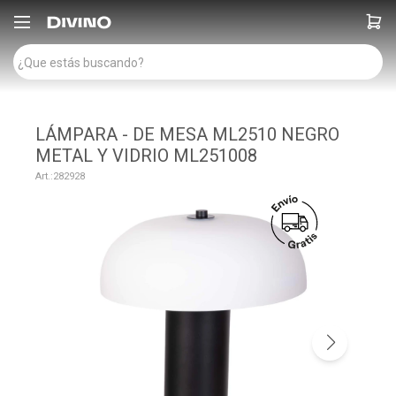

LÁMPARA - DE MESA ML2510 NEGRO
METAL Y VIDRIO ML251008
282928