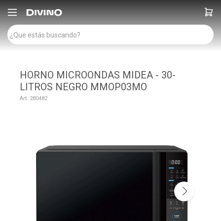

HORNO MICROONDAS MIDEA - 30-
LITROS NEGRO MMOP03MO
280482