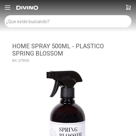

HOME SPRAY 500ML - PLASTICO
SPRING BLOSSOM
279656