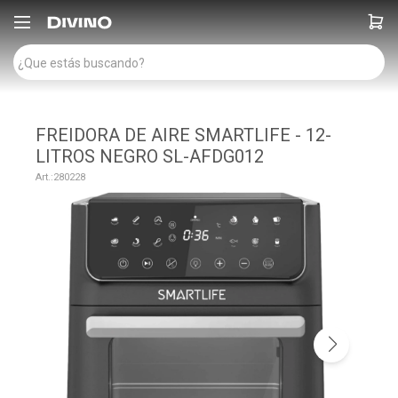

FREIDORA DE AIRE SMARTLIFE - 12-
LITROS NEGRO SL-AFDG012
280228