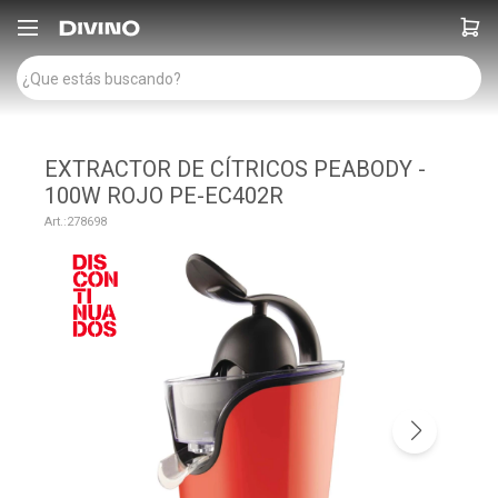

EXTRACTOR DE CÍTRICOS PEABODY -
100W ROJO PE-EC402R
278698