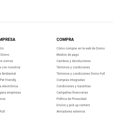
EMPRESA
COMPRA
cto
Cómo comprar en la web de Divino
Divino
Medios de pago
es somos
Cambios y devoluciones
a con nosotros
Términos y condiciones
ca Ambiental
Términos y condiciones Divino Full
 Pet Friendly
Compras Integradas
a electrónica
Condiciones y Garantías
 para empresas
Campañas financieras
ivos
Política de Privacidad
Envíos y pick up centers
Full
Armadores externos