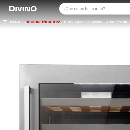
MENÚ
¡DISCONTINUADOS!
DIVINO para Empresas
Autogestión