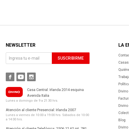
NEWSLETTER
LA 
Conta
SUSCRIBIRME
Casas 
Quién



Trabaj
Políti
Casa Central: Irlanda 2014 esquina
Divino
Avenida Italia
Factur
Lunes a domingo de 9 a 21:30 hrs.
Divino
Atención al cliente Presencial: Irlanda 2007
Colect
Lunes a viernes de 10:00 a 19:00 hrs. Sábados de 10:00
a 14:00 hrs.
Blog
Divino 
Atención al cliente Telefónica: 2506 12 62 int. 781