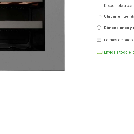
Disponible a part
Ubicar en tiend
Dimensiones y 
Formas de pago
Envíos a todo el 