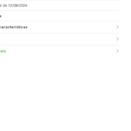
ir de 13/08/2026
a
características
pais