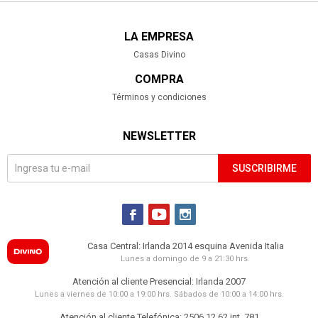
LA EMPRESA
Casas Divino
COMPRA
Términos y condiciones
NEWSLETTER
SUSCRIBIRME



Casa Central: Irlanda 2014 esquina Avenida Italia
Lunes a domingo de 9 a 21:30 hrs.
Atención al cliente Presencial: Irlanda 2007
Lunes a viernes de 10:00 a 19:00 hrs. Sábados de 10:00 a 14:00 hrs.
Atención al cliente Telefónica: 2506 12 62 int. 781