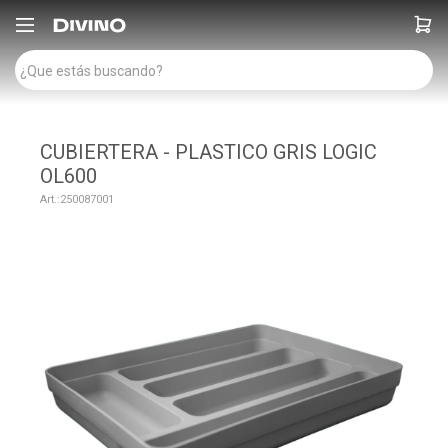

CUBIERTERA - PLASTICO GRIS LOGIC
OL600
250087001