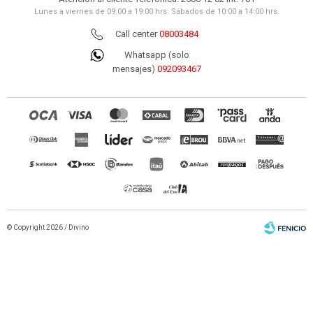
Lunes a viernes de 09:00 a 19:00 hrs. Sábados de 10:00 a 14:00 hrs.
Call center
08003484
Whatsapp (solo
mensajes)
092093467
© Copyright 2026 / Divino