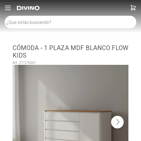

CÓMODA - 1 PLAZA MDF BLANCO FLOW
KIDS
277276001