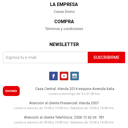
LA EMPRESA
Casas Divino
COMPRA
Términos y condiciones
NEWSLETTER
SUSCRIBIRME



Casa Central: Irlanda 2014 esquina Avenida Italia
Lunes a domingo de 9 a 21:30 hrs.
Atención al cliente Presencial: Irlanda 2007
Lunes a viernes de 10:00 a 19:00 hrs. Sábados de 10:00 a 14:00 hrs.
Atención al cliente Telefónica: 2506 12 62 int. 781
Lunes a viernes de 09:00 a 19:00 hrs. Sábados de 10:00 a 14:00 hrs.