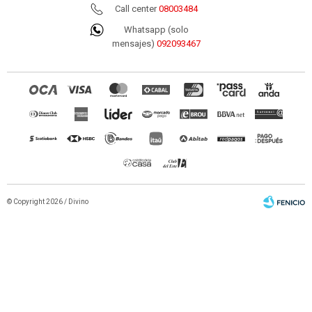
Call center
08003484
Whatsapp (solo
mensajes)
092093467
© Copyright 2026 / Divino
Fenicio