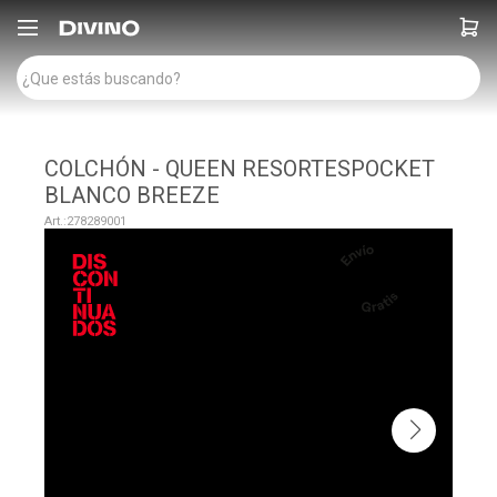

COLCHÓN - QUEEN RESORTESPOCKET
BLANCO BREEZE
278289001