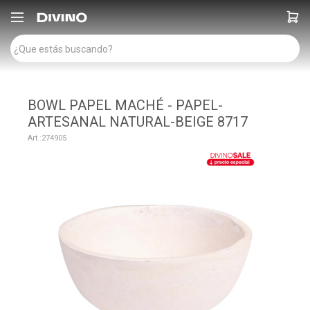

BOWL PAPEL MACHÉ - PAPEL-
ARTESANAL NATURAL-BEIGE 8717
274905