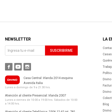
NEWSLETTER
LA 
Conta
SUSCRIBIRME
Casas 
Quién



Trabaj
Políti
Casa Central: Irlanda 2014 esquina
Divino
Avenida Italia
Factur
Lunes a domingo de 9 a 21:30 hrs.
Divino
Atención al cliente Presencial: Irlanda 2007
Colect
Lunes a viernes de 10:00 a 19:00 hrs. Sábados de 10:00
a 14:00 hrs.
Blog
Divino 
Atención al cliente Telefónica: 2506 12 62 int. 781