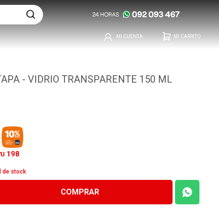
TAPA - VIDRIO TRANSPARENTE 150 ML
198
YU
d de stock
COMPRAR