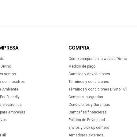
EMPRESA
COMPRA
cto
Cómo comprar en la web de Divino
Divino
Medios de pago
es somos
Cambios y devoluciones
a con nosotros
Términos y condiciones
ca Ambiental
Términos y condiciones Divino Full
 Pet Friendly
Compras Integradas
a electrónica
Condiciones y Garantías
 para empresas
Campañas financieras
ivos
Política de Privacidad
Envíos y pick up centers
Full
Armadores externos