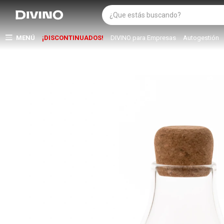
MENÚ
¡DISCONTINUADOS!
DIVINO para Empresas
Autogestión