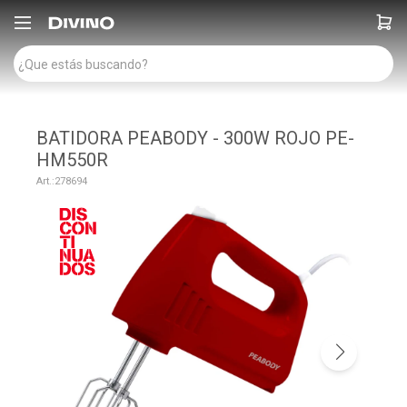

BATIDORA PEABODY - 300W ROJO PE-
HM550R
278694