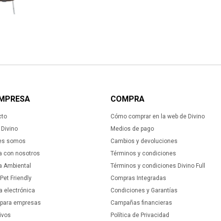
EMPRESA
COMPRA
cto
Cómo comprar en la web de Divino
Divino
Medios de pago
es somos
Cambios y devoluciones
a con nosotros
Términos y condiciones
ca Ambiental
Términos y condiciones Divino Full
 Pet Friendly
Compras Integradas
a electrónica
Condiciones y Garantías
 para empresas
Campañas financieras
ivos
Política de Privacidad