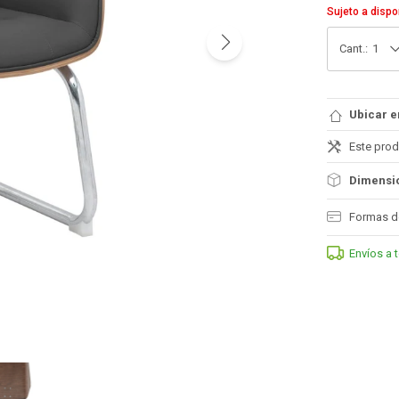
Sujeto a dispo
1
Ubicar e
Este prod
Dimensio
Formas d
Envíos a 