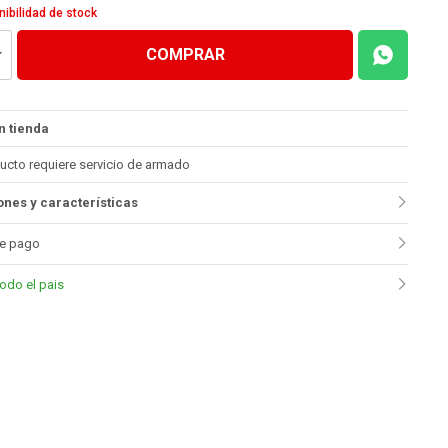
nibilidad de stock
COMPRAR
n tienda
ucto requiere servicio de armado
nes y características
e pago
todo el pais