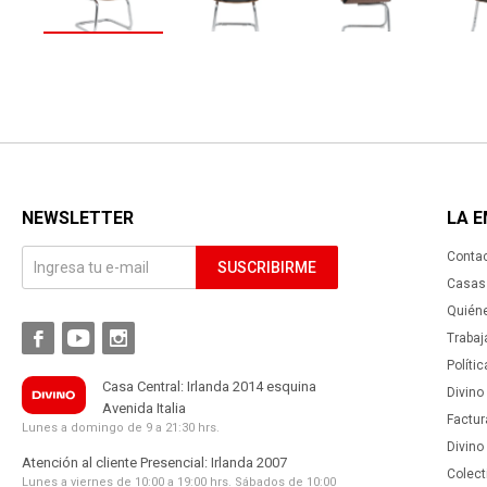
NEWSLETTER
LA 
Conta
SUSCRIBIRME
Casas 
Quién



Trabaj
Políti
Casa Central: Irlanda 2014 esquina
Divino
Avenida Italia
Factur
Lunes a domingo de 9 a 21:30 hrs.
Divino
Atención al cliente Presencial: Irlanda 2007
Colect
Lunes a viernes de 10:00 a 19:00 hrs. Sábados de 10:00