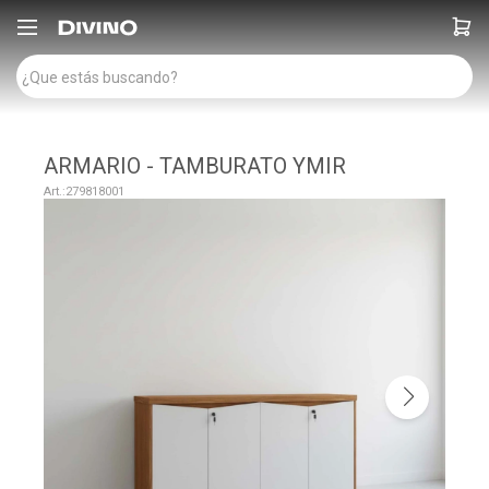

ARMARIO - TAMBURATO YMIR
279818001