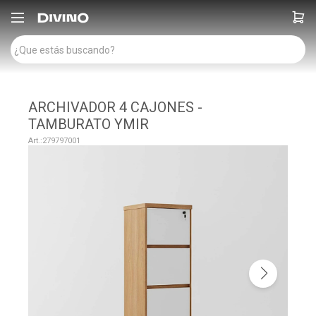

ARCHIVADOR 4 CAJONES -
TAMBURATO YMIR
279797001