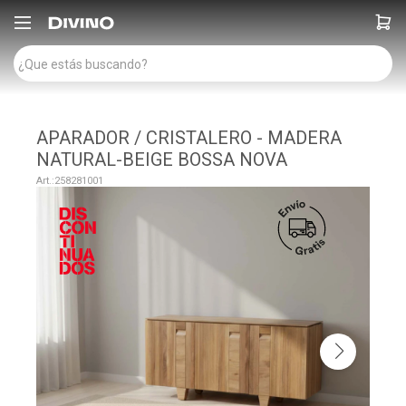

APARADOR / CRISTALERO - MADERA
NATURAL-BEIGE BOSSA NOVA
258281001