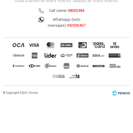
Lunes a viernes de 09:00 a 19:00 hrs. Sábados de 10:00 a 14:00 hrs.
Call center
08003484
Whatsapp (solo
mensajes)
092093467
© Copyright 2026 / Divino
Fenicio