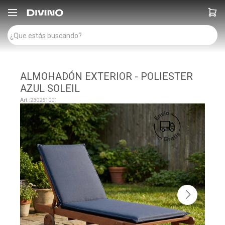

ALMOHADÓN EXTERIOR - POLIESTER
AZUL SOLEIL
230251001