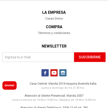
LA EMPRESA
Casas Divino
COMPRA
Términos y condiciones
NEWSLETTER
SUSCRIBIRME



Casa Central: Irlanda 2014 esquina Avenida Italia
Lunes a domingo de 9 a 21:30 hrs.
Atención al cliente Presencial: Irlanda 2007
Lunes a viernes de 10:00 a 19:00 hrs. Sábados de 10:00 a 14:00 hrs.
Atención al cliente Telefónica: 2506 12 62 int. 781