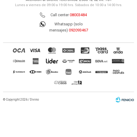
Lunes a viernes de 09:00 a 19:00 hrs. Sábados de 10:00 a 14:00 hrs.
Call center
08003484
Whatsapp (solo
mensajes)
092093467
© Copyright 2026 / Divino