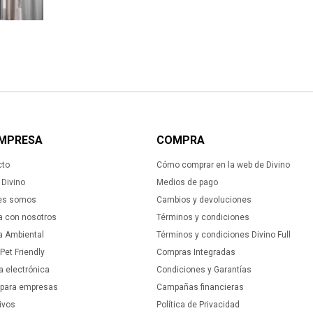
EMPRESA
COMPRA
cto
Cómo comprar en la web de Divino
Divino
Medios de pago
es somos
Cambios y devoluciones
a con nosotros
Términos y condiciones
ca Ambiental
Términos y condiciones Divino Full
 Pet Friendly
Compras Integradas
a electrónica
Condiciones y Garantías
 para empresas
Campañas financieras
ivos
Política de Privacidad