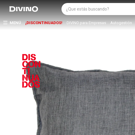
MENÚ
¡DISCONTINUADOS!
DIVINO para Empresas
Autogestión