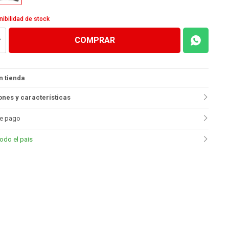
nibilidad de stock
COMPRAR
n tienda
nes y características
e pago
todo el pais