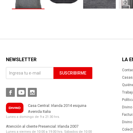
NEWSLETTER
LA 
Conta
SUSCRIBIRME
Casas 
Quién



Trabaj
Políti
Casa Central: Irlanda 2014 esquina
Divino
Avenida Italia
Factur
Lunes a domingo de 9 a 21:30 hrs.
Divino
Atención al cliente Presencial: Irlanda 2007
Colect
Lunes a viernes de 10:00 a 19:00 hrs. Sábados de 10:00