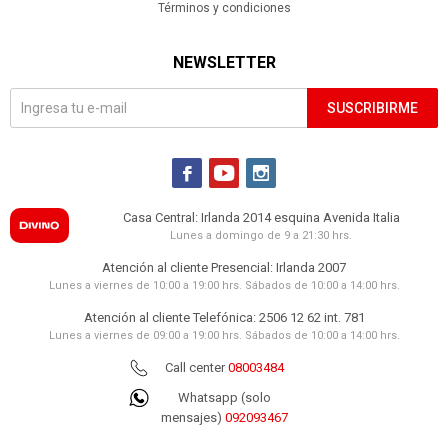
Términos y condiciones
NEWSLETTER
SUSCRIBIRME



Casa Central: Irlanda 2014 esquina Avenida Italia
Lunes a domingo de 9 a 21:30 hrs.
Atención al cliente Presencial: Irlanda 2007
Lunes a viernes de 10:00 a 19:00 hrs. Sábados de 10:00 a 14:00 hrs.
Atención al cliente Telefónica: 2506 12 62 int. 781
Lunes a viernes de 09:00 a 19:00 hrs. Sábados de 10:00 a 14:00 hrs.
Call center
08003484
Whatsapp (solo
mensajes)
092093467