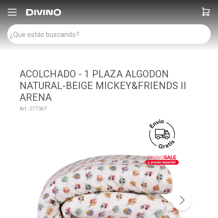

ACOLCHADO - 1 PLAZA ALGODON
NATURAL-BEIGE MICKEY&FRIENDS II
ARENA
277367