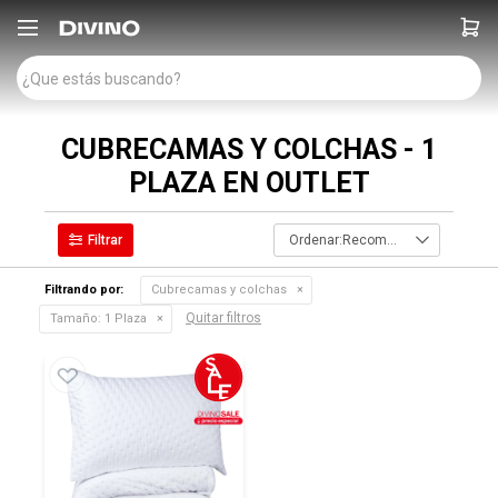

CUBRECAMAS Y COLCHAS - 1
PLAZA EN OUTLET
Recomendados
Filtrando por:
Cubrecamas y colchas
Quitar filtros
Tamaño:
1 Plaza