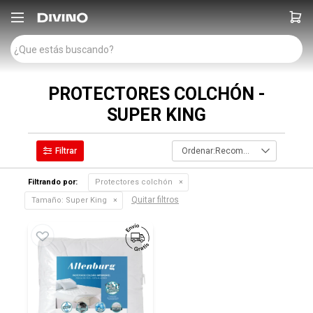

PROTECTORES COLCHÓN -
SUPER KING
Recomendados
Filtrando por:
Protectores colchón
Quitar filtros
Tamaño:
Super King