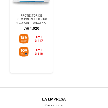
PROTECTOR DE
COLCHÓN - SUPER KING
ALGODON BLANCO NAP
4.020
UYU
UYU
3.417
UYU
3.618
LA EMPRESA
Casas Divino