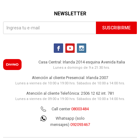
NEWSLETTER
SUSCRIBIRME



Casa Central: Irlanda 2014 esquina Avenida Italia
Lunes a domingo de 9 a 21:30 hrs.
Atención al cliente Presencial: Irlanda 2007
Lunes a viernes de 10:00 a 19:00 hrs. Sábados de 10:00 a 14:00 hrs.
Atención al cliente Telefónica: 2506 12 62 int. 781
Lunes a viernes de 09:00 a 19:00 hrs. Sábados de 10:00 a 14:00 hrs.
Call center
08003484
Whatsapp (solo
mensajes)
092093467