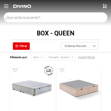

BOX - QUEEN
Recomendados
Quitar filtros
Filtrando por:
Box
Tamaño:
Queen