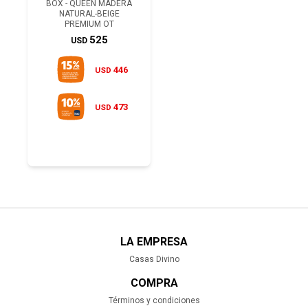
BOX - QUEEN MADERA
NATURAL-BEIGE
PREMIUM OT
525
USD
446
USD
473
USD
LA EMPRESA
Casas Divino
COMPRA
Términos y condiciones