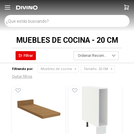

MUEBLES DE COCINA - 20 CM
Recomendados
Filtrando por:
Muebles de cocina
Tamaño:
20 CM
Quitar filtros