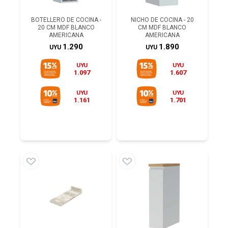
BOTELLERO DE COCINA -
NICHO DE COCINA - 20
20 CM MDF BLANCO
CM MDF BLANCO
AMERICANA
AMERICANA
1.290
1.890
UYU
UYU
UYU
UYU
1.097
1.607
UYU
UYU
1.161
1.701