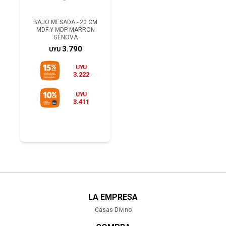
BAJO MESADA - 20 CM
MDF-Y-MDP MARRON
GÉNOVA
3.790
UYU
UYU
3.222
UYU
3.411
LA EMPRESA
Casas Divino