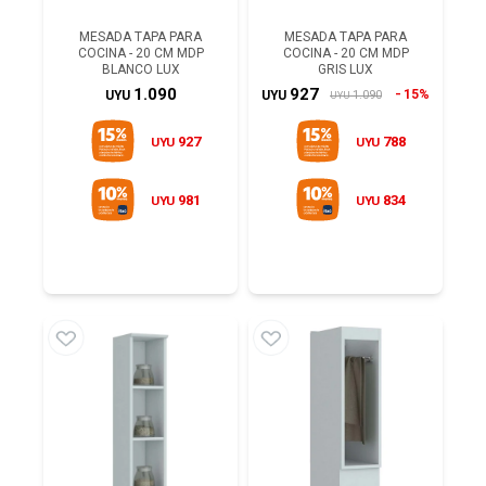
MESADA TAPA PARA
MESADA TAPA PARA
COCINA - 20 CM MDP
COCINA - 20 CM MDP
BLANCO LUX
GRIS LUX
1.090
927
15%
1.090
UYU
UYU
UYU
927
788
UYU
UYU
981
834
UYU
UYU