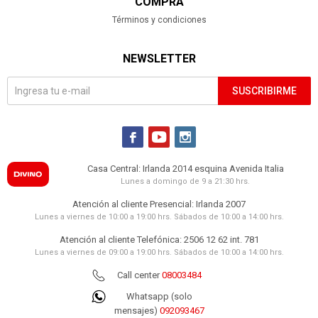
COMPRA
Términos y condiciones
NEWSLETTER
SUSCRIBIRME



Casa Central: Irlanda 2014 esquina Avenida Italia
Lunes a domingo de 9 a 21:30 hrs.
Atención al cliente Presencial: Irlanda 2007
Lunes a viernes de 10:00 a 19:00 hrs. Sábados de 10:00 a 14:00 hrs.
Atención al cliente Telefónica: 2506 12 62 int. 781
Lunes a viernes de 09:00 a 19:00 hrs. Sábados de 10:00 a 14:00 hrs.
Call center
08003484
Whatsapp (solo
mensajes)
092093467