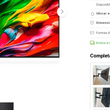
Disponibl
Ubicar e
Dimensio
Formas d
Envíos a 
Completa