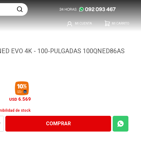
NED EVO 4K - 100-PULGADAS 100QNED86AS
6.569
USD
nibilidad de stock
COMPRAR