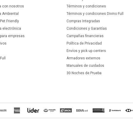
a con nosotros
Términos y condiciones
ca Ambiental
Términos y condiciones Divino Full
 Pet Friendly
Compras Integradas
a electrónica
Condiciones y Garantías
 para empresas
Campañas financieras
ivos
Política de Privacidad
Envíos y pick up centers
Full
Armadores externos
Manuales de cuidados
30 Noches de Prueba