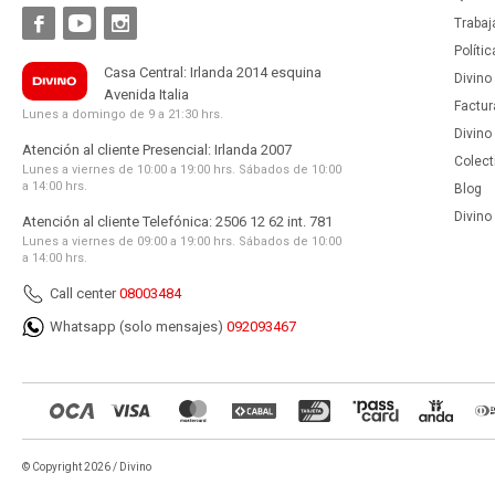



Trabaj
Políti
Casa Central: Irlanda 2014 esquina
Divino
Avenida Italia
Factur
Lunes a domingo de 9 a 21:30 hrs.
Divino
Atención al cliente Presencial: Irlanda 2007
Colect
Lunes a viernes de 10:00 a 19:00 hrs. Sábados de 10:00
a 14:00 hrs.
Blog
Divino 
Atención al cliente Telefónica: 2506 12 62 int. 781
Lunes a viernes de 09:00 a 19:00 hrs. Sábados de 10:00
a 14:00 hrs.
Call center
08003484
Whatsapp (solo mensajes)
092093467
© Copyright 2026 / Divino