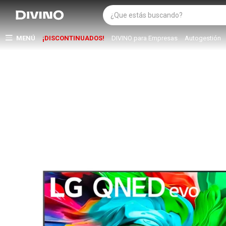
MENÚ
¡DISCONTINUADOS!
DIVINO para Empresas
Autogestión