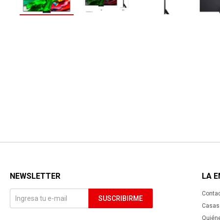
NEWSLETTER
LA 
Conta
SUSCRIBIRME
Casas 
Quién