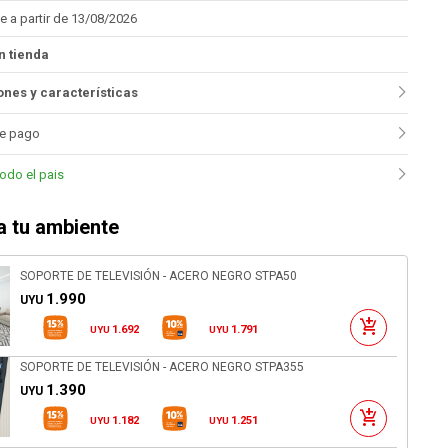
e a partir de 13/08/2026
n tienda
nes y características
e pago
todo el pais
 tu ambiente
SOPORTE DE TELEVISIÓN - ACERO NEGRO STPA50
1.990
UYU
1.692
1.791
UYU
UYU
SOPORTE DE TELEVISIÓN - ACERO NEGRO STPA355
1.390
UYU
1.182
1.251
UYU
UYU