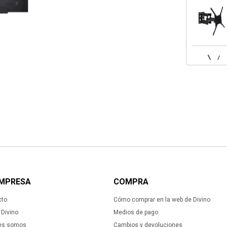
EMPRESA
COMPRA
cto
Cómo comprar en la web de Divino
Divino
Medios de pago
es somos
Cambios y devoluciones