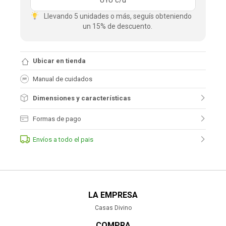
UYU
c/u
Llevando 5 unidades o más, seguís obteniendo
un 15% de descuento.
Ubicar en tienda
Manual de cuidados
Dimensiones y características
Formas de pago
Envíos a todo el pais
LA EMPRESA
Casas Divino
COMPRA