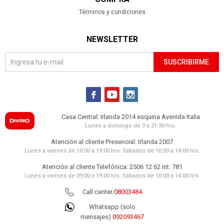
Términos y condiciones
NEWSLETTER
SUSCRIBIRME



Casa Central: Irlanda 2014 esquina Avenida Italia
Lunes a domingo de 9 a 21:30 hrs.
Atención al cliente Presencial: Irlanda 2007
Lunes a viernes de 10:00 a 19:00 hrs. Sábados de 10:00 a 14:00 hrs.
Atención al cliente Telefónica: 2506 12 62 int. 781
Lunes a viernes de 09:00 a 19:00 hrs. Sábados de 10:00 a 14:00 hrs.
Call center
08003484
Whatsapp (solo
mensajes)
092093467