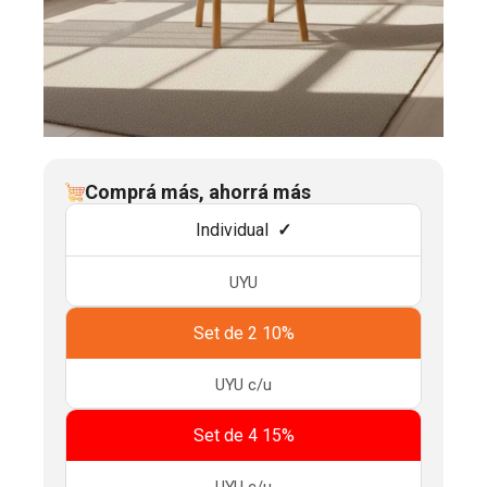
Comprá más, ahorrá más
Individual
UYU
Set de 2 10%
UYU
c/u
Set de 4 15%