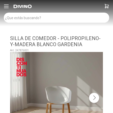

SILLA DE COMEDOR - POLIPROPILENO-
Y-MADERA BLANCO GARDENIA
247876001