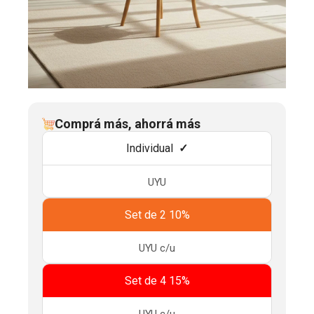
Comprá más, ahorrá más
Individual
UYU
Set de 2 10%
UYU
c/u
Set de 4 15%