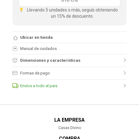
UYU
c/u
Llevando 5 unidades o más, seguís obteniendo
un 15% de descuento.
Ubicar en tienda
Manual de cuidados
Dimensiones y características
Formas de pago
Envíos a todo el pais
LA EMPRESA
Casas Divino
COMPRA