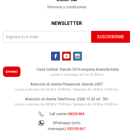
Términos y condiciones
NEWSLETTER
SUSCRIBIRME



Casa Central: Irlanda 2014 esquina Avenida Italia
Lunes a domingo de 9 a 21:30 hrs.
Atención al cliente Presencial: Irlanda 2007
Lunes a viernes de 10:00 a 19:00 hrs. Sábados de 10:00 a 14:00 hrs.
Atención al cliente Telefónica: 2506 12 62 int. 781
Lunes a viernes de 09:00 a 19:00 hrs. Sábados de 10:00 a 14:00 hrs.
Call center
08003484
Whatsapp (solo
mensajes)
092093467