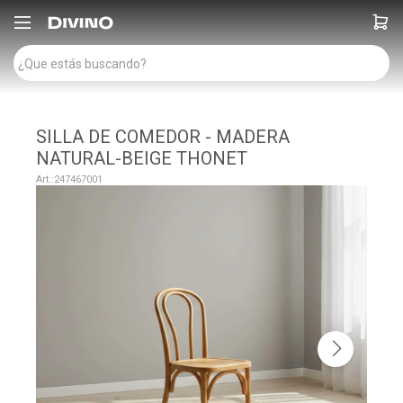

SILLA DE COMEDOR - MADERA
NATURAL-BEIGE THONET
247467001