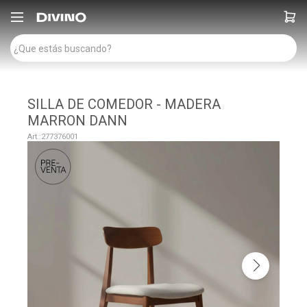

SILLA DE COMEDOR - MADERA
MARRON DANN
277376001