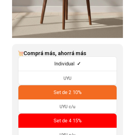
Comprá más, ahorrá más
Individual
UYU
Set de 2 10%
UYU
c/u
Set de 4 15%