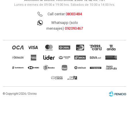
Lunes a viernes de 09:00 a 19:00 hrs. Sábados de 10:00 a 14:00 hrs.
Call center
08003484
Whatsapp (solo
mensajes)
092093467
© Copyright 2026 / Divino