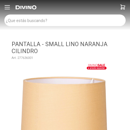

PANTALLA - SMALL LINO NARANJA
CILINDRO
277636001