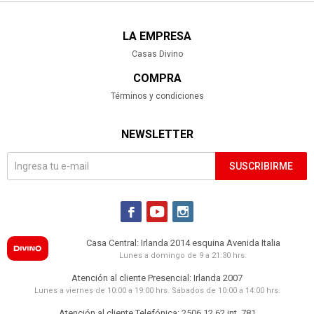
LA EMPRESA
Casas Divino
COMPRA
Términos y condiciones
NEWSLETTER
SUSCRIBIRME



Casa Central: Irlanda 2014 esquina Avenida Italia
Lunes a domingo de 9 a 21:30 hrs.
Atención al cliente Presencial: Irlanda 2007
Lunes a viernes de 10:00 a 19:00 hrs. Sábados de 10:00 a 14:00 hrs.
Atención al cliente Telefónica: 2506 12 62 int. 781