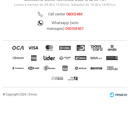
Lunes a viernes de 09:00 a 19:00 hrs. Sábados de 10:00 a 14:00 hrs.
Call center
08003484
Whatsapp (solo
mensajes)
092093467
© Copyright 2026 / Divino