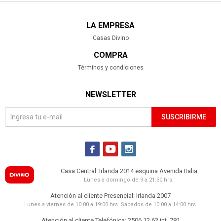
LA EMPRESA
Casas Divino
COMPRA
Términos y condiciones
NEWSLETTER
SUSCRIBIRME



Casa Central: Irlanda 2014 esquina Avenida Italia
Lunes a domingo de 9 a 21:30 hrs.
Atención al cliente Presencial: Irlanda 2007
Lunes a viernes de 10:00 a 19:00 hrs. Sábados de 10:00 a 14:00 hrs.
Atención al cliente Telefónica: 2506 12 62 int. 781