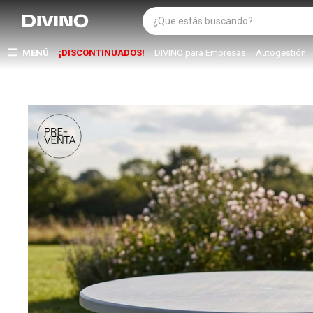
MENÚ
¡DISCONTINUADOS!
DIVINO para Empresas
Autogestión