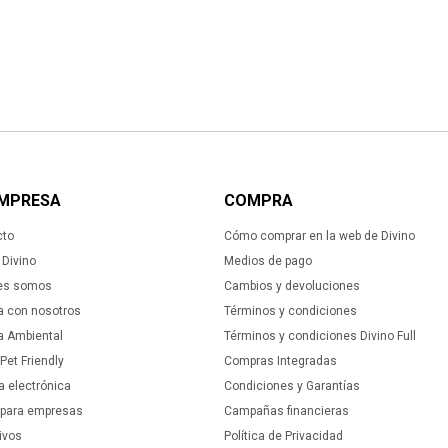
EMPRESA
COMPRA
cto
Cómo comprar en la web de Divino
Divino
Medios de pago
es somos
Cambios y devoluciones
a con nosotros
Términos y condiciones
ca Ambiental
Términos y condiciones Divino Full
 Pet Friendly
Compras Integradas
a electrónica
Condiciones y Garantías
 para empresas
Campañas financieras
ivos
Política de Privacidad