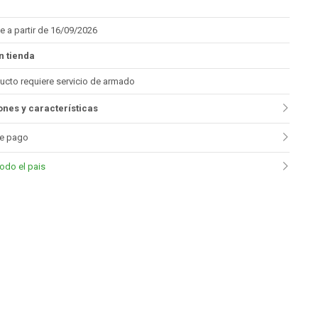
e a partir de 16/09/2026
n tienda
ucto requiere servicio de armado
nes y características
e pago
todo el pais