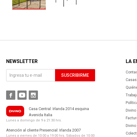
NEWSLETTER
LA 
Conta
SUSCRIBIRME
Casas 
Quién



Trabaj
Políti
Casa Central: Irlanda 2014 esquina
Divino
Avenida Italia
Factur
Lunes a domingo de 9 a 21:30 hrs.
Divino
Atención al cliente Presencial: Irlanda 2007
Colect
Lunes a viernes de 10:00 a 19:00 hrs. Sábados de 10:00