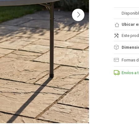
Disponibl
Ubicar e
Este prod
Dimensio
Formas d
Envíos a 