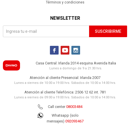
Términos y condiciones
NEWSLETTER
SUSCRIBIRME



Casa Central: Irlanda 2014 esquina Avenida Italia
Lunes a domingo de 9 a 21:30 hrs.
Atención al cliente Presencial: Irlanda 2007
Lunes a viernes de 10:00 a 19:00 hrs. Sábados de 10:00 a 14:00 hrs.
Atención al cliente Telefónica: 2506 12 62 int. 781
Lunes a viernes de 09:00 a 19:00 hrs. Sábados de 10:00 a 14:00 hrs.
Call center
08003484
Whatsapp (solo
mensajes)
092093467