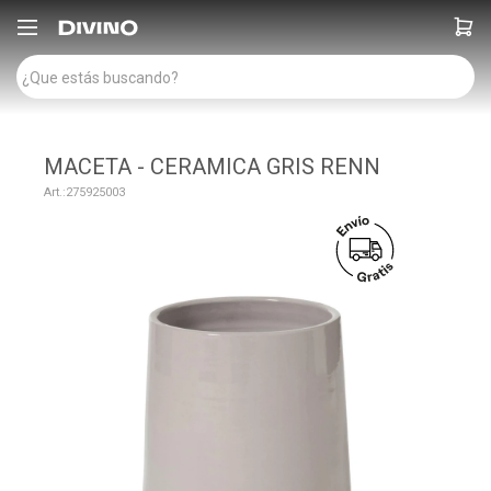

MACETA - CERAMICA GRIS RENN
275925003