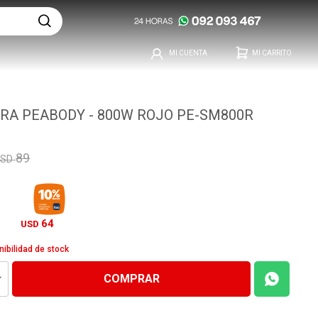
RA PEABODY - 800W ROJO PE-SM800R
89
USD
64
USD
nibilidad de stock
COMPRAR