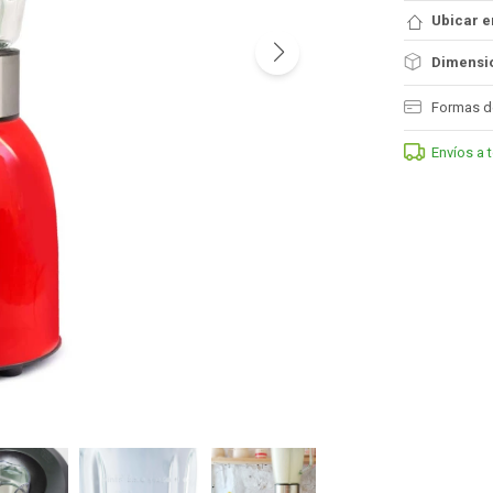
Ubicar e
Dimensio
Formas d
Envíos a 