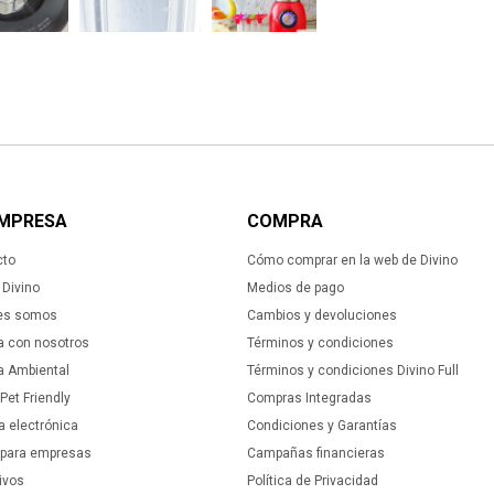
EMPRESA
COMPRA
cto
Cómo comprar en la web de Divino
Divino
Medios de pago
es somos
Cambios y devoluciones
a con nosotros
Términos y condiciones
ca Ambiental
Términos y condiciones Divino Full
 Pet Friendly
Compras Integradas
a electrónica
Condiciones y Garantías
 para empresas
Campañas financieras
ivos
Política de Privacidad