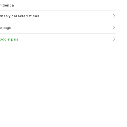
n tienda
nes y características
e pago
todo el pais