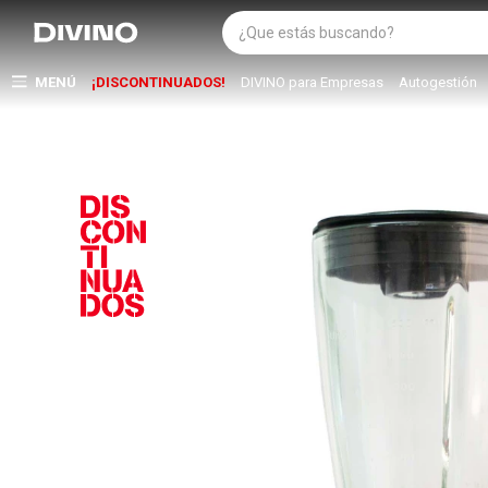
MENÚ
¡DISCONTINUADOS!
DIVINO para Empresas
Autogestión