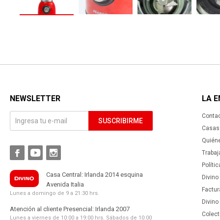
NEWSLETTER
LA 
Conta
SUSCRIBIRME
Casas 
Quién



Trabaj
Políti
Casa Central: Irlanda 2014 esquina
Divino
Avenida Italia
Factur
Lunes a domingo de 9 a 21:30 hrs.
Divino
Atención al cliente Presencial: Irlanda 2007
Colect
Lunes a viernes de 10:00 a 19:00 hrs. Sábados de 10:00