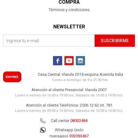
COMPRA
Términos y condiciones
NEWSLETTER
SUSCRIBIRME



Casa Central: Irlanda 2014 esquina Avenida Italia
Lunes a domingo de 9 a 21:30 hrs.
Atención al cliente Presencial: Irlanda 2007
Lunes a viernes de 10:00 a 19:00 hrs. Sábados de 10:00 a 14:00 hrs.
Atención al cliente Telefónica: 2506 12 62 int. 781
Lunes a viernes de 09:00 a 19:00 hrs. Sábados de 10:00 a 14:00 hrs.
Call center
08003484
Whatsapp (solo
mensajes)
092093467