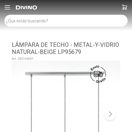

LÁMPARA DE TECHO - METAL-Y-VIDRIO
NATURAL-BEIGE LP95679
282164001