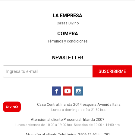
LA EMPRESA
Casas Divino
COMPRA
Términos y condiciones
NEWSLETTER
SUSCRIBIRME



Casa Central: Irlanda 2014 esquina Avenida Italia
Lunes a domingo de 9 a 21:30 hrs.
Atención al cliente Presencial: Irlanda 2007
Lunes a viernes de 10:00 a 19:00 hrs. Sábados de 10:00 a 14:00 hrs.
Atención al cliente Telefónica: 2506 12 62 int. 781