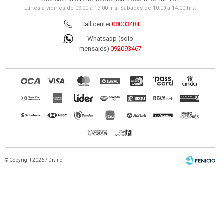
Lunes a viernes de 09:00 a 19:00 hrs. Sábados de 10:00 a 14:00 hrs.
Call center
08003484
Whatsapp (solo
mensajes)
092093467
© Copyright 2026 / Divino