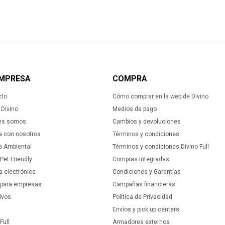
EMPRESA
COMPRA
cto
Cómo comprar en la web de Divino
Divino
Medios de pago
es somos
Cambios y devoluciones
a con nosotros
Términos y condiciones
ca Ambiental
Términos y condiciones Divino Full
 Pet Friendly
Compras Integradas
a electrónica
Condiciones y Garantías
 para empresas
Campañas financieras
ivos
Política de Privacidad
Envíos y pick up centers
Full
Armadores externos