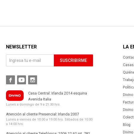
NEWSLETTER
LA 
Conta
SUSCRIBIRME
Casas 
Quién



Trabaj
Políti
Casa Central: Irlanda 2014 esquina
Divino
Avenida Italia
Factur
Lunes a domingo de 9 a 21:30 hrs.
Divino
Atención al cliente Presencial: Irlanda 2007
Colect
Lunes a viernes de 10:00 a 19:00 hrs. Sábados de 10:00
a 14:00 hrs.
Blog
Divino 
Atención al cliente Telefónica: 2506 12 62 int. 781