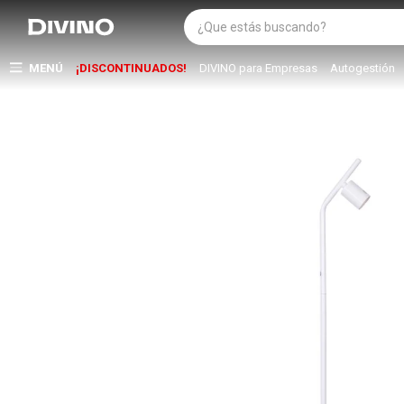
MENÚ
¡DISCONTINUADOS!
DIVINO para Empresas
Autogestión