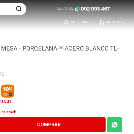
 MESA - PORCELANA-Y-ACERO BLANCO TL-
90
531
YU
d de stock
COMPRAR