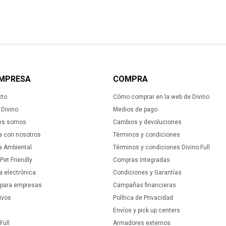
EMPRESA
COMPRA
cto
Cómo comprar en la web de Divino
Divino
Medios de pago
es somos
Cambios y devoluciones
a con nosotros
Términos y condiciones
ca Ambiental
Términos y condiciones Divino Full
 Pet Friendly
Compras Integradas
a electrónica
Condiciones y Garantías
 para empresas
Campañas financieras
ivos
Política de Privacidad
Envíos y pick up centers
Full
Armadores externos