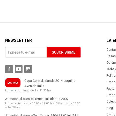
NEWSLETTER
LA 
Conta
SUSCRIBIRME
Casas 
Quién



Trabaj
Políti
Casa Central: Irlanda 2014 esquina
Divino
Avenida Italia
Factur
Lunes a domingo de 9 a 21:30 hrs.
Divino
Atención al cliente Presencial: Irlanda 2007
Colect
Lunes a viernes de 10:00 a 19:00 hrs. Sábados de 10:00
a 14:00 hrs.
Blog
Divino 
Atención al cliente Telefónica: 2506 12 62 int. 781