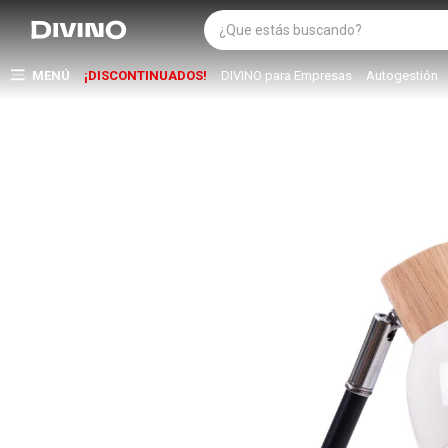
MENÚ
¡DISCONTINUADOS!
DIVINO para Empresas
Autogestión