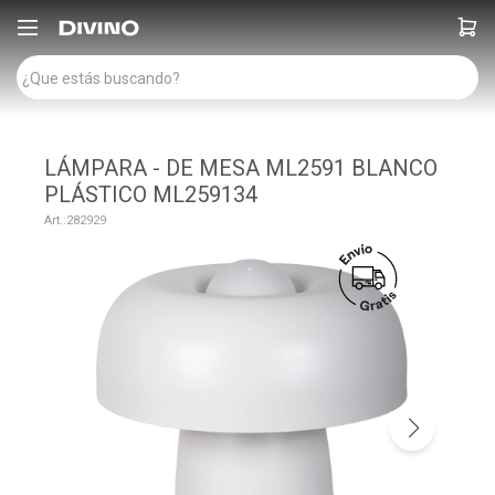

LÁMPARA - DE MESA ML2591 BLANCO
PLÁSTICO ML259134
282929