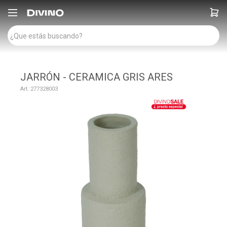

JARRÓN - CERAMICA GRIS ARES
277328003