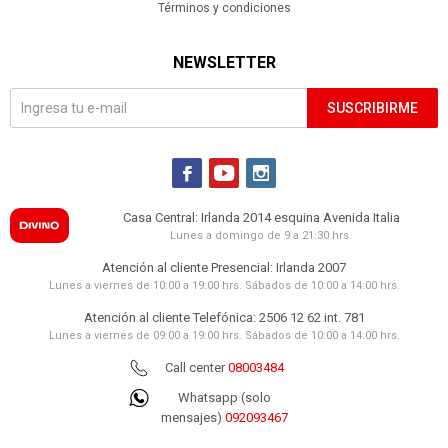
Términos y condiciones
NEWSLETTER
SUSCRIBIRME



Casa Central: Irlanda 2014 esquina Avenida Italia
Lunes a domingo de 9 a 21:30 hrs.
Atención al cliente Presencial: Irlanda 2007
Lunes a viernes de 10:00 a 19:00 hrs. Sábados de 10:00 a 14:00 hrs.
Atención al cliente Telefónica: 2506 12 62 int. 781
Lunes a viernes de 09:00 a 19:00 hrs. Sábados de 10:00 a 14:00 hrs.
Call center
08003484
Whatsapp (solo
mensajes)
092093467