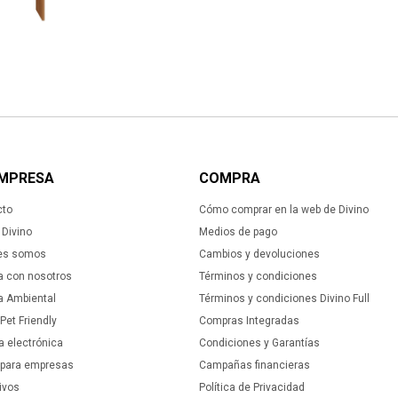
EMPRESA
COMPRA
cto
Cómo comprar en la web de Divino
Divino
Medios de pago
es somos
Cambios y devoluciones
a con nosotros
Términos y condiciones
ca Ambiental
Términos y condiciones Divino Full
 Pet Friendly
Compras Integradas
a electrónica
Condiciones y Garantías
 para empresas
Campañas financieras
ivos
Política de Privacidad