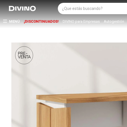
MENÚ
¡DISCONTINUADOS!
DIVINO para Empresas
Autogestión