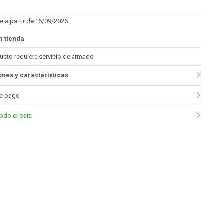
e a partir de 16/09/2026
n tienda
ucto requiere servicio de armado
nes y características
e pago
todo el pais