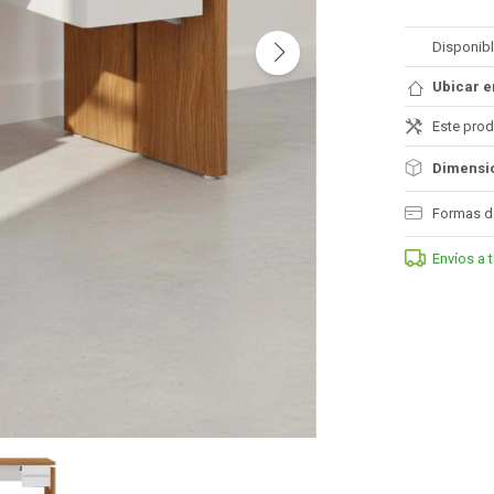
Disponibl
Ubicar e
Este prod
Dimensio
Formas d
Envíos a 