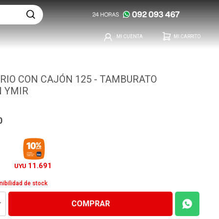
RIO CON CAJÓN 125 - TAMBURATO
 YMIR
0
11.691
UYU
nibilidad de stock
COMPRAR